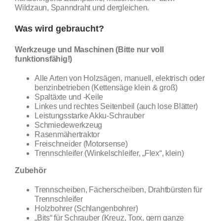
Wildzaun, Spanndraht und dergleichen.
Was wird gebraucht?
Werkzeuge und Maschinen (Bitte nur voll
funktionsfähig!)
Alle Arten von Holzsägen, manuell, elektrisch oder
benzinbetrieben (Kettensäge klein & groß)
Spaltäxte und -Keile
Linkes und rechtes Seitenbeil (auch lose Blätter)
Leistungsstarke Akku-Schrauber
Schmiedewerkzeug
Rasenmähertraktor
Freischneider (Motorsense)
Trennschleifer (Winkelschleifer, „Flex“, klein)
Zubehör
Trennscheiben, Fächerscheiben, Drahtbürsten für
Trennschleifer
Holzbohrer (Schlangenbohrer)
„Bits“ für Schrauber (Kreuz, Torx, gern ganze