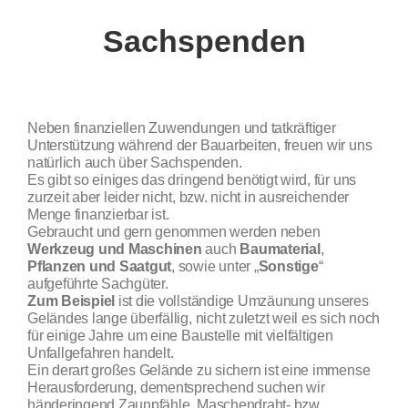
Sachspenden
Neben finanziellen Zuwendungen und tatkräftiger
Unterstützung während der Bauarbeiten, freuen wir uns
natürlich auch über Sachspenden.
Es gibt so einiges das dringend benötigt wird, für uns
zurzeit aber leider nicht, bzw. nicht in ausreichender
Menge finanzierbar ist.
Gebraucht und gern genommen werden neben
Werkzeug und Maschinen
auch
Baumaterial
,
Pflanzen und Saatgut
, sowie unter „
Sonstige
“
aufgeführte Sachgüter.
Zum Beispiel
ist die vollständige Umzäunung unseres
Geländes lange überfällig, nicht zuletzt weil es sich noch
für einige Jahre um eine Baustelle mit vielfältigen
Unfallgefahren handelt.
Ein derart großes Gelände zu sichern ist eine immense
Herausforderung, dementsprechend suchen wir
händeringend Zaunpfähle, Maschendraht- bzw.